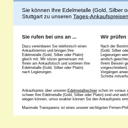
Sie können Ihre Edelmetalle (Gold, Silber 
Stuttgart zu unseren
Tages-Ankaufspreise
Sie rufen bei uns an ...
Wir prüfen .
Dazu vereinbaren Sie telefonisch einen
Nach der Bestim
Ankaufstermin und bringen Ihre
(Gold, Silber ode
Edelmetalle (Gold, Silber oder Platin)
Legierungen werd
gleich mit. Wir sitzen gemeinsam mit
amtlich geeicht
Ihnen am Ankaufstisch und sortieren Ihre
Ihrem Beisein g
Edelmetalle (Gold, Silber oder Platin)
vorgeschrieben).
nach Legierungen.
Vorgängen anwes
Schritte mitverfo
Ankaufspreis über unseren
Edelmetallrechner
schon im voraus a
schwer Ihre Edelmetalle (Gold, Silber oder Platin) sind und wel
wiegen können, umso exakter können Sie den Ankaufspreis ermi
Maximale Transparenz ist eines unserer wichtigsten Firmen-Phil
Unsere 