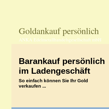
70597 Stu
Goldankauf persönlich
ANKA Edelmetallhandelsgesellschaft mbH
Barankauf persönlich
im Ladengeschäft
So einfach können Sie Ihr Gold
verkaufen ...