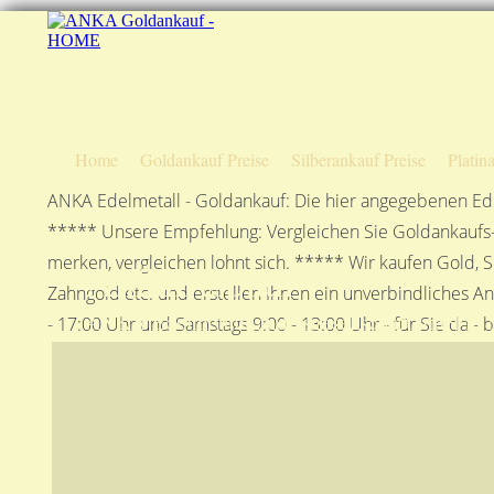
Home
Goldankauf Preise
Silberankauf Preise
Platin
ANKA Edelmetall - Goldankauf: Die hier angegebenen Ede
***** Unsere Empfehlung: Vergleichen Sie Goldankaufs-P
merken, vergleichen lohnt sich. ***** Wir kaufen Gold, S
Anfahrtsplan
Zahngold etc. und erstellen Ihnen ein unverbindliches A
ANKA Edelmetallhandelsgesellschaft mbH in S
- 17:00 Uhr und Samstags 9:00 - 13:00 Uhr - für Sie da - 