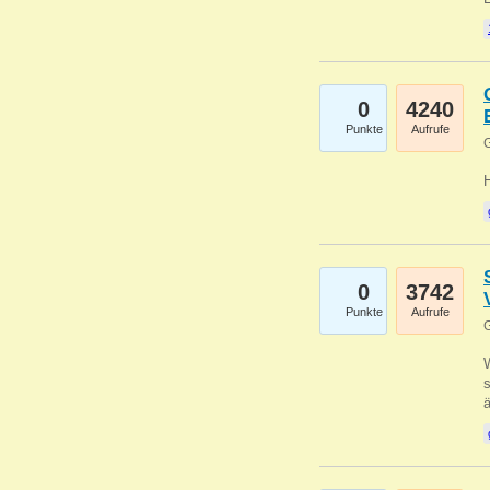
0
4240
Punkte
Aufrufe
G
0
3742
Punkte
Aufrufe
G
W
s