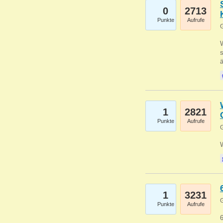
0
2713
Punkte
Aufrufe
G
W
s
1
2821
Punkte
Aufrufe
G
1
3231
G
Punkte
Aufrufe
6