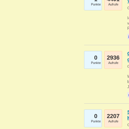
Punkte
Aufrufe
G
0
2936
Punkte
Aufrufe
G
b
0
2207
Punkte
Aufrufe
G