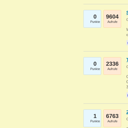
0
9604
G
Punkte
Aufrufe
0
2336
G
Punkte
Aufrufe
G
G
1
6763
G
Punkte
Aufrufe