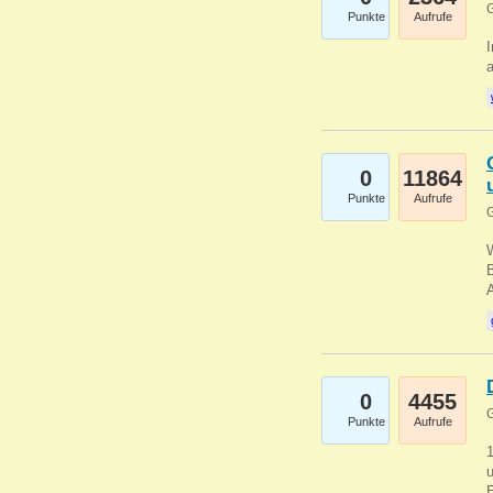
G
Punkte
Aufrufe
I
a
0
11864
Punkte
Aufrufe
G
B
0
4455
G
Punkte
Aufrufe
u