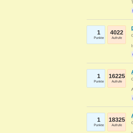
1
4022
G
Punkte
Aufrufe
1
16225
G
Punkte
Aufrufe
A
1
18325
G
Punkte
Aufrufe