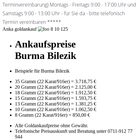
Terminvereinbarung) Montags - Freitags 9:00 - 17:00 Uhr und
Samstags 9:00 - 13:00 Uhr - für Sie da - bitte telefonisch
Termin vereinbaren *****
Anka goldankauf
8
10
125
Ankaufspreise
Burma Bilezik
Beispiele für Burma Bilezik
35 Gramm (22 Karat/916er)
=
3.718,75 €
20 Gramm (22 Karat/916er)
=
2.125,00 €
18 Gramm (22 Karat/916er)
=
1.912,50 €
15 Gramm (22 Karat/916er)
=
1.593,75 €
13 Gramm (22 Karat/916er)
=
1.381,25 €
10 Gramm (22 Karat/916er)
=
1.062,50 €
8 Gramm (22 Karat/916er)
=
850,00 €
Alle Goldankaufpreise ohne Gewähr.
Telefonische Preisauskunft und Beratung unter 0711-912 77
944