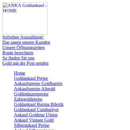
Sofortige Auszahlung!
Das sagen unsere Kunden
Unsere Öffnungszeiten
Route berechnen
So finden Sie uns
Gold mit der Post senden
Home
Goldankauf Preise
Ankaufspreise Goldbarren
Ankaufspreise Altgold
Goldmünzenpreise
Zahngoldpreise
Goldankauf Burma Bilezik
Goldankauf Cumhuriyet
Ankauf Goldene Uhren
Ankauf Vintage Gold
Silberankauf Preise