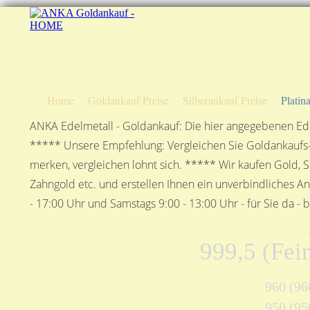
Home
Goldankauf Preise
Silberankauf Preise
Platin
ANKA Edelmetall - Goldankauf: Die hier angegebenen Ede
***** Unsere Empfehlung: Vergleichen Sie Goldankaufs-P
merken, vergleichen lohnt sich. ***** Wir kaufen Gold, S
Zahngold etc. und erstellen Ihnen ein unverbindliches A
- 17:00 Uhr und Samstags 9:00 - 13:00 Uhr - für Sie da - 
999,5 (Fein
960 (960
950 (950