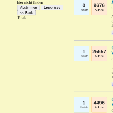
hier nicht finden
0
9676
G
Punkte
Aufrufe
A
Total:
C
1
25657
Punkte
Aufrufe
G
1
4496
Punkte
Aufrufe
G