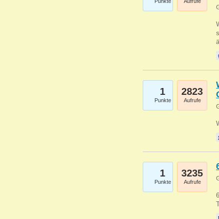
Punkte
Aufrufe
G
W
s
1
2823
Punkte
Aufrufe
G
1
3235
G
Punkte
Aufrufe
6