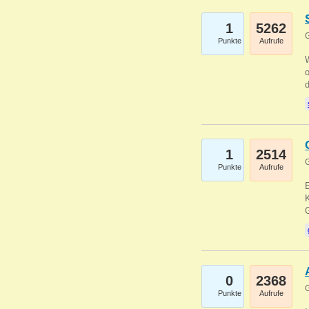
1
5262
G
Punkte
Aufrufe
1
2514
G
Punkte
Aufrufe
E
K
0
2368
G
Punkte
Aufrufe