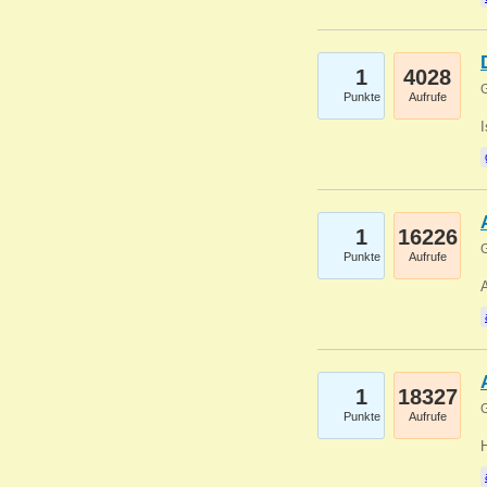
1
4028
G
Punkte
Aufrufe
1
16226
G
Punkte
Aufrufe
A
1
18327
G
Punkte
Aufrufe