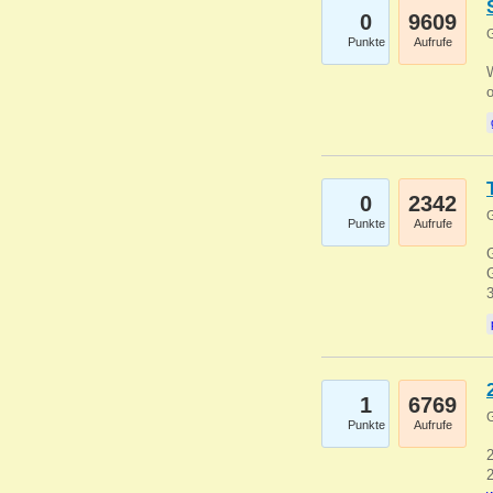
0
9609
G
Punkte
Aufrufe
0
2342
G
Punkte
Aufrufe
G
G
1
6769
G
Punkte
Aufrufe
2
2